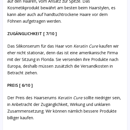
auf den Haaren, vom Ansatz zur Spitze. Das
Kosmetikprodukt bewährt am besten beim Haarstylen, es
kann aber auch auf handtuchtrockene Haare vor dem
Föhnen aufgetragen werden.
ZUGÄNGLICHKEIT [ 7/10 ]
Das Silikonserum für das Haar von
Keratin Cure
kaufen wir
eher nicht stationär, denn das ist eine amerikanische Firma
mit der Sitzung in Florida. Sie versenden ihre Produkte nach
Europa, deshalb müssen zusätzlich die Versandkosten in
Betracht ziehen.
PREIS [ 6/10 ]
Der Preis des Haarserums
Keratin Cure
sollte niedriger sein,
in Anbetracht der Zugänglichkeit, Wirkung und unklaren
Zusammensetzung. Wir können nämlich bessere Produkte
billiger kaufen.