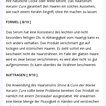
ihre natürliche Locke oder Welle betont. Das Haarserum
Keratin Cure
garantiert den Haaren ein solches Aussehen,
wie nach einem Keratin-Eingriff, ohne ihn machen zu lassen.
FORMEL [ 8/10 ]
Das Serum hat eine Konsistenz des leichten und nicht
besonders fettigen Öls. In Abhängigkeit vom Haartyp kann es
sich anders verhalten. Das Produkt verschmiert gut auf
lockigen und störrischen Haaren. Es zieht sofort ein und
beschwert nicht die Haarsträhnen. Im Falle der glatten Haare
wird es zwar besser verschmieren, es wird aber nicht so gut
aufgenommen. Es kann überdies die Strähnen beschweren.
AUFTRAGEN [ 9/10 ]
Die Anwendung des Haarserums
Shine & Cure der Marke
Keratin Cure
sollte keine Probleme bereiten. Das Produkt ist
nämlich mit einem Zerstäuber ausgestattet. Wir erwärmen
eine kleine Menge der Flüssigkeit in Händen und verstreichen