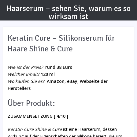
Haarserum – sehen Sie, warum es so
wirksam ist
Keratin Cure – Silikonserum für
Haare Shine & Cure
Wie ist der Preis?
rund 38 Euro
Welcher Inhalt?
120 ml
Wo kaufen Sie es?
Amazon, eBay, Webseite der
Herstellers
Über Produkt:
ZUSAMMENSETZUNG [ 4/10 ]
Keratin Cure Shine & Cure
ist eine Haarserum, dessen
Wirkung auf der Eigenschaften der Silikone basiert, die um