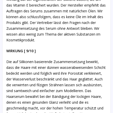
das Vitamin E bereichert wurden. Der Hersteller empfehlt das
Auftragen des Serums zusammen mit natürlichen Ölen. Wir
können also schlussfolgern, dass es keine Öle im Inhalt des
Produkts gibt. Der Vertreiber lässt den Fragen nach der
Zusammensetzung des Serum ohne Antwort bleiben. Wir
wissen also wenig zum Thema der aktiven Substanzen im
Kosmetikprodukt.
WIRKUNG [ 9/10 ]
Die auf Silikonen basierende Zusammensetzung bewirkt,
dass die Haare mit einer dünnen wasserabweisenden Schicht
bedeckt werden und folglich wird ihre Porosität verkleinert,
der Wasserverlust beschränkt und das Haar geglättet. Auch
die verwirrten und filzigen Strähnen lassen sich ausbürsten,
sind samtweich und einfacher zum Modellieren. Das
Haarserum bewährt bei der Bändigung der lockigen Haare,
denen es einen gesunden Glanz verleiht und die es
geschmeidig macht, vor der hohen Temperatur schützt und